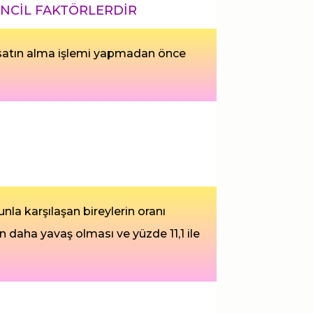
İNCİL FAKTÖRLERDİR
bir satın alma işlemi yapmadan önce
la karşılaşan bireylerin oranı
den daha yavaş olması ve yüzde 11,1 ile