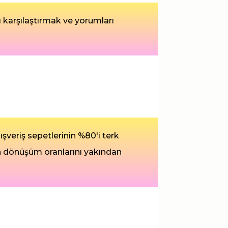
rı karşılaştırmak ve yorumları
ışveriş sepetlerinin %80'i terk
in dönüşüm oranlarını yakından