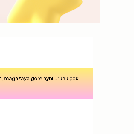
en, mağazaya göre aynı ürünü çok