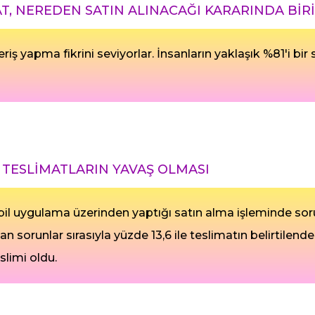
AT, NEREDEN SATIN ALINACAĞI KARARINDA BİR
eriş yapma fikrini seviyorlar. İnsanların yaklaşık %81'i 
TESLİMATLARIN YAVAŞ OLMASI
il uygulama üzerinden yaptığı satın alma işleminde sorun
lan sorunlar sırasıyla yüzde 13,6 ile teslimatın belirtilen
slimi oldu.