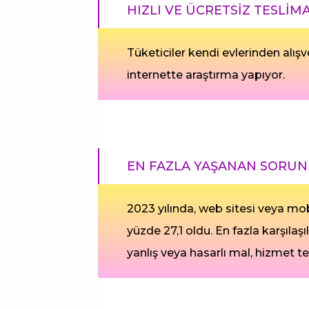
HIZLI VE ÜCRETSİZ TESLİM
Tüketiciler kendi evlerinden alışv
internette araştırma yapıyor.
EN FAZLA YAŞANAN SORUN 
2023 yılında, web sitesi veya mob
yüzde 27,1 oldu. En fazla karşılaşı
yanlış veya hasarlı mal, hizmet te