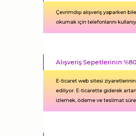
Çevrimdışı alışveriş yaparken bile
okumak için telefonlarını kullanıy
Alışveriş Sepetlerinin %80
E-ticaret web sitesi ziyaretlerini
ediliyor. E-ticarette giderek ar
izlemek, ödeme ve teslimat süre