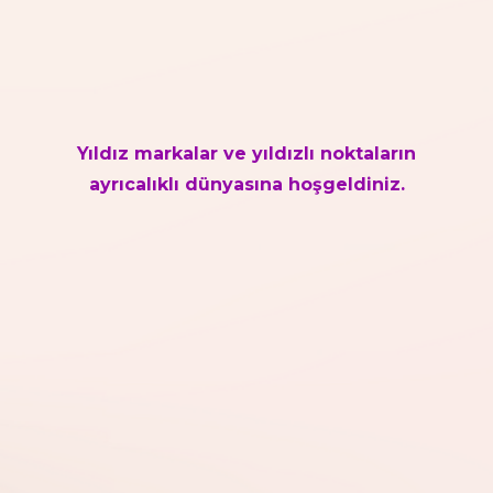
Yıldız markalar ve yıldızlı noktaların
ayrıcalıklı dünyasına hoşgeldiniz.