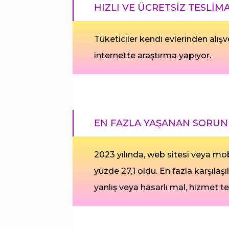
HIZLI VE ÜCRETSİZ TESLİM
Tüketiciler kendi evlerinden alışv
internette araştırma yapıyor.
EN FAZLA YAŞANAN SORUN 
2023 yılında, web sitesi veya mob
yüzde 27,1 oldu. En fazla karşılaşı
yanlış veya hasarlı mal, hizmet te