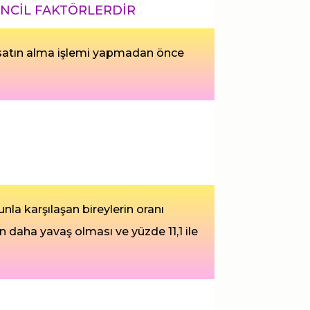
İNCİL FAKTÖRLERDİR
bir satın alma işlemi yapmadan önce
la karşılaşan bireylerin oranı
den daha yavaş olması ve yüzde 11,1 ile