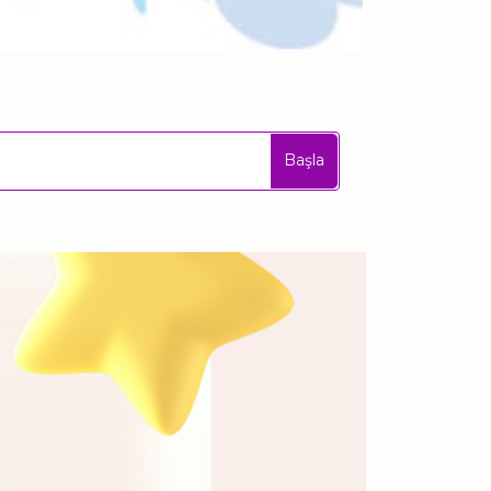
Başla