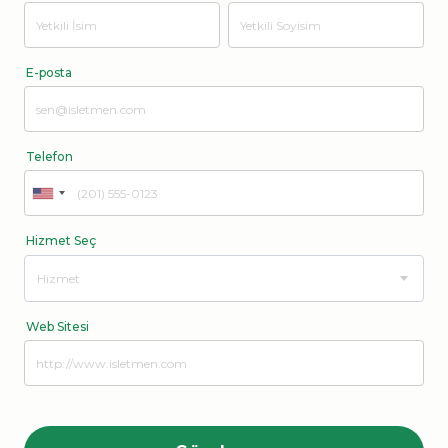
E-posta
Telefon
United
States
Hizmet Seç
+1
Hizmet
Web Sitesi