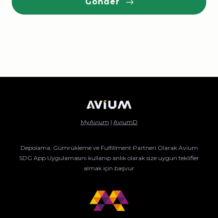
Gönder
MyAvium
|
AviumD
Depolama, Gümrükleme ve Fulfillment Partneri Olarak Avium
SDG App Uygulamasını kullanıp anlık olarak size uygun teklifler
almak için başvur