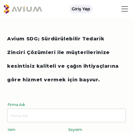
Giriş Yap
Avium SDG; Sürdürülebilir Tedarik
Zinciri Çözümleri ile müşterilerinize
kesintisiz kaliteli ve çağın ihtiyaçlarına
göre hizmet vermek için başvur.
Firma Adı
İsim
Soyisim