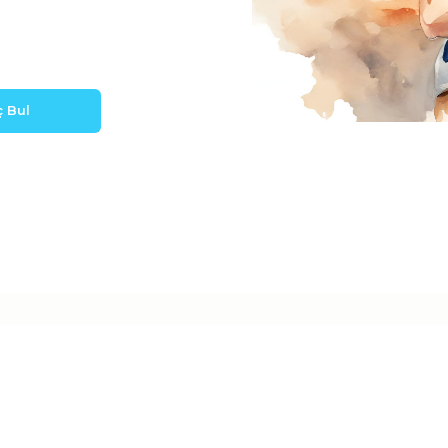
ç Bul