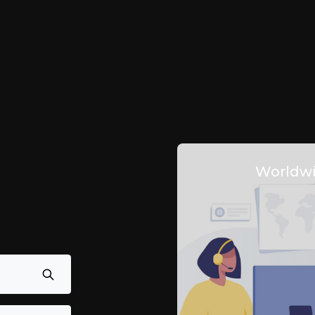
Worldwi