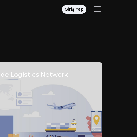
Giriş Yap
de Logistics Network