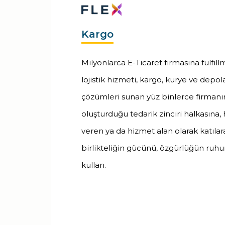
Kargo
Milyonlarca E-Ticaret firmasına fulfil
lojistik hizmeti, kargo, kurye ve depo
çözümleri sunan yüz binlerce firmanı
oluşturduğu tedarik zinciri halkasına,
veren ya da hizmet alan olarak katılar
birlikteliğin gücünü, özgürlüğün ruh
kullan.