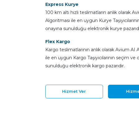
Express Kurye
100 km altı hızlı teslimatların anlık olarak A
Algoritması ile en uygun Kurye Taşıyıcıların
onayına sunulduğu elektronik kurye pazarıdı
Flex Kargo
Kargo teslimatlarının anlık olarak Avium AI 
ile en uygun Kargo Taşıyıcılarının seçim ve 
sunulduğu elektronik kargo pazarıdır.
Hizmet Ver
Hizme