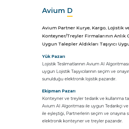
Avium
D
Avium Partner Kurye, Kargo, Lojistik v
Konteyner/Treyler Firmalarının Anlık 
Uygun Talepler Aldıkları Taşıyıcı Uyg
Yük Pazarı
Lojistik Teslimatlarının Avium AI Algoritması
uygun Lojistik Taşıyıcılarının seçim ve onayı
sunulduğu elektronik lojistik pazarıdır.
Ekipman Pazarı
Konteyner ve treyler tedarik ve kullanma ta
Avium AI Algoritması ile uygun Tedarikçi ve 
ile eşleştiği, Partnerlerin seçim ve onayına
elektronik konteyner ve treyler pazarıdır.