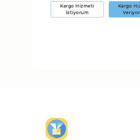
Kargo Hizmeti
Kargo Hi
İstiyorum
Veriyo