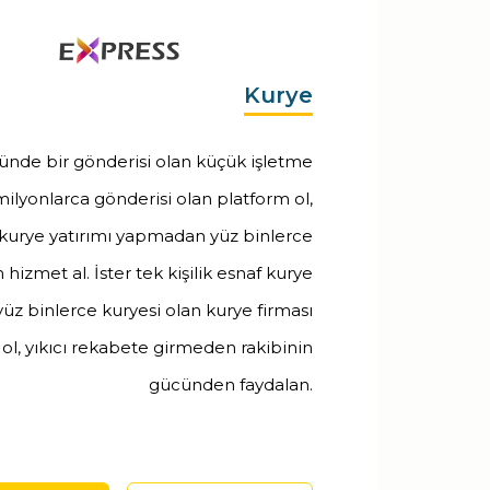
Kurye
günde bir gönderisi olan küçük işletme
milyonlarca gönderisi olan platform ol,
 kurye yatırımı yapmadan yüz binlerce
hizmet al. İster tek kişilik esnaf kurye
yüz binlerce kuryesi olan kurye firması
ol, yıkıcı rekabete girmeden rakibinin
gücünden faydalan.