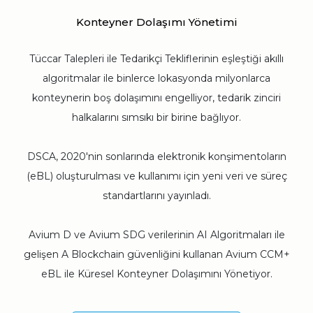
Konteyner Dolaşımı Yönetimi
Tüccar Talepleri ile Tedarikçi Tekliflerinin eşleştiği akıllı
algoritmalar ile binlerce lokasyonda milyonlarca
konteynerin boş dolaşımını engelliyor, tedarik zinciri
halkalarını sımsıkı bir birine bağlıyor.
DSCA, 2020'nin sonlarında elektronik konşimentoların
(eBL) oluşturulması ve kullanımı için yeni veri ve süreç
standartlarını yayınladı.
Avium D ve Avium SDG verilerinin AI Algoritmaları ile
gelişen A Blockchain güvenliğini kullanan Avium CCM+
eBL ile Küresel Konteyner Dolaşımını Yönetiyor.