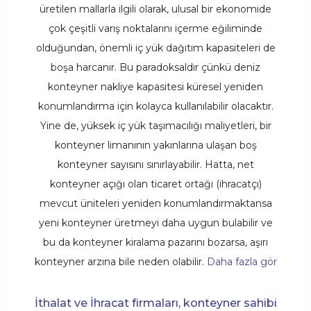
üretilen mallarla ilgili olarak, ulusal bir ekonomide
çok çeşitli varış noktalarını içerme eğiliminde
olduğundan, önemli iç yük dağıtım kapasiteleri de
boşa harcanır. Bu paradoksaldır çünkü deniz
konteyner nakliye kapasitesi küresel yeniden
konumlandırma için kolayca kullanılabilir olacaktır.
Yine de, yüksek iç yük taşımacılığı maliyetleri, bir
konteyner limanının yakınlarına ulaşan boş
konteyner sayısını sınırlayabilir. Hatta, net
konteyner açığı olan ticaret ortağı (ihracatçı)
mevcut üniteleri yeniden konumlandırmaktansa
yeni konteyner üretmeyi daha uygun bulabilir ve
bu da konteyner kiralama pazarını bozarsa, aşırı
konteyner arzına bile neden olabilir.
Daha fazla gör
İthalat ve İhracat firmaları, konteyner sahibi