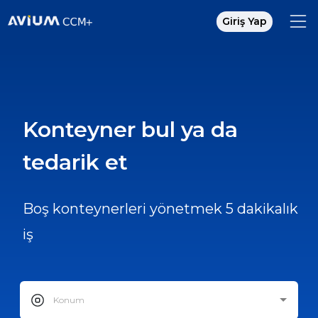
Giriş Yap
Konteyner bul ya da
tedarik et
Boş konteynerleri yönetmek 5 dakikalık
iş