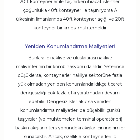
20ft konteynerler ile taşınırken ihracat işlemleri
çoğunlukla 40ft konteyner ile taşınıryorsa A
ülkesinin limanlarında 40ft konteyner açığı ve 20ft
konteyner birikmesi muhtemeldir
Yeniden Konumlandırma Maliyetleri
Bunlara iç nakliye ve uluslararası nakliye
maliyetlerinin bir kombinasyonu dahildir. Yeterince
düşüklerse, konteynerler nakliye sektörüne fazla
yük olmadan yeniden konumlandırıldıkça ticaret
dengesizliği çok fazla etki yaratmadan devam
edebilir. Dengesizlikler akutsa yeniden
konumlandırma maliyetleri de düşebilir, çünkü
taşıyıcılar (ve muhtemelen terminal operatörleri)
baskın akışların ters yönündeki akışlar için indirimler
sunacaktır. Ancak, özellikle konteynerleri iç