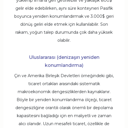
yüklenip limana geri getirilebilir ve yaklaşık 800$
gelir elde edebilirken, aynı süre konteyneri Pasifik
boyunca yeniden konumlandırmak ve 3.000$ geri
dönüş geliri elde etmek için kullanılabilir. Son
rakam, yoğun talep durumunda çok daha yüksek
olabilir.
Uluslararası (denizaşırı yeniden
konumlandırma)
Çin ve Amerika Birleşik Devletleri örneğindeki gibi,
ticaret ortakları arasındaki sistematik
makroekonomik dengesizliklerden kaynaklanır.
Böyle bir yeniden konumlandırma ölçeği, ticaret
dengesizliğine orantılı olarak önemli bir depolama
kapasitesini bağladığı için en maliyetli ve zaman
alıcı olanıdır. Uzun mesafeli ticaret, özellikle de