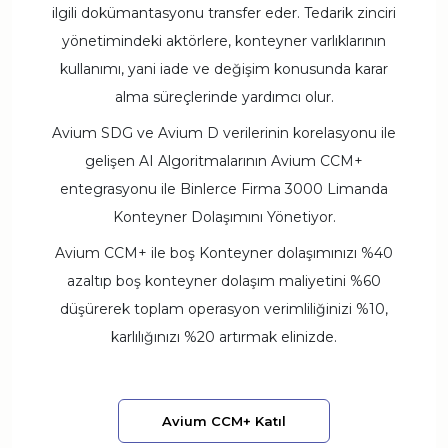
ilgili dokümantasyonu transfer eder. Tedarik zinciri
yönetimindeki aktörlere, konteyner varlıklarının
kullanımı, yani iade ve değişim konusunda karar
alma süreçlerinde yardımcı olur.
Avium SDG ve Avium D verilerinin korelasyonu ile
gelişen AI Algoritmalarının Avium CCM+
entegrasyonu ile Binlerce Firma 3000 Limanda
Konteyner Dolaşımını Yönetiyor.
Avium CCM+ ile boş Konteyner dolaşımınızı %40
azaltıp boş konteyner dolaşım maliyetini %60
düşürerek toplam operasyon verimliliğinizi %10,
karlılığınızı %20 artırmak elinizde.
Avium CCM+ Katıl