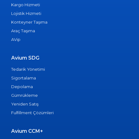
Kargo Hizmeti
Lojistik Hizmeti
Konteyner Taşıma
Araç Taşıma
AVip
Avium SDG
Tedarik Yönetimi
Sigortalama
Depolama
Gümrükleme
Yeniden Satış
Fulfillment Çözümleri
Avium CCM+