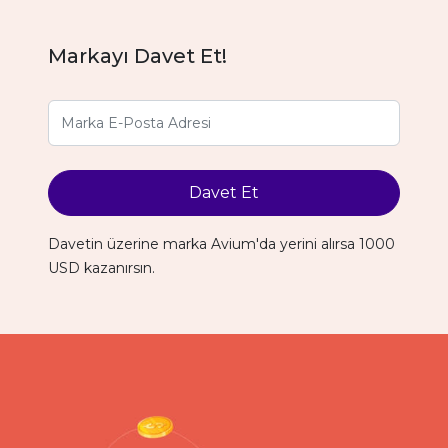
Markayı Davet Et!
Davet Et
Davetin üzerine marka Avium'da yerini alırsa 1000
USD kazanırsın.