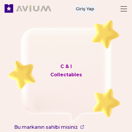
Giriş Yap
C & I
Collectables
Bu markanın sahibi misiniz