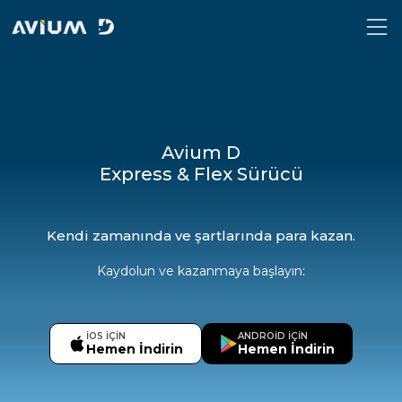
Avium D
Express & Flex Sürücü
Kendi zamanında ve şartlarında para kazan.
Kaydolun ve kazanmaya başlayın:
IOS IÇIN
ANDROID IÇIN
Hemen İndirin
Hemen İndirin