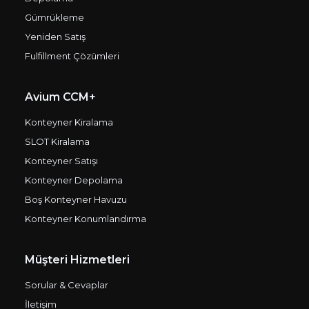
Gümrükleme
Yeniden Satış
Fulfillment Çözümleri
Avium CCM+
Konteyner Kiralama
SLOT Kiralama
Konteyner Satışı
Konteyner Depolama
Boş Konteyner Havuzu
Konteyner Konumlandırma
Müşteri Hizmetleri
Sorular & Cevaplar
İletişim