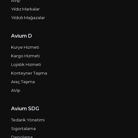
AVip
Yıldız Markalar
Yıldızlı Mağazalar
Avium D
Kurye Hizmeti
Kargo Hizmeti
Lojistik Hizmeti
Konteyner Taşıma
Araç Taşıma
AVip
Avium SDG
Tedarik Yönetimi
Sigortalama
Depolama