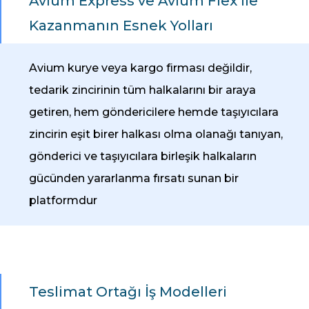
Avium Express ve Avium Flex ile
Kazanmanın Esnek Yolları
Avium kurye veya kargo firması değildir,
tedarik zincirinin tüm halkalarını bir araya
getiren, hem göndericilere hemde taşıyıcılara
zincirin eşit birer halkası olma olanağı tanıyan,
gönderici ve taşıyıcılara birleşik halkaların
gücünden yararlanma fırsatı sunan bir
platformdur
Teslimat Ortağı İş Modelleri