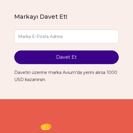
Markayı Davet Et!
Davet Et
Davetin üzerine marka Avium'da yerini alırsa 1000
USD kazanırsın.