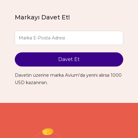
Markayı Davet Et!
Davet Et
Davetin üzerine marka Avium'da yerini alırsa 1000
USD kazanırsın.