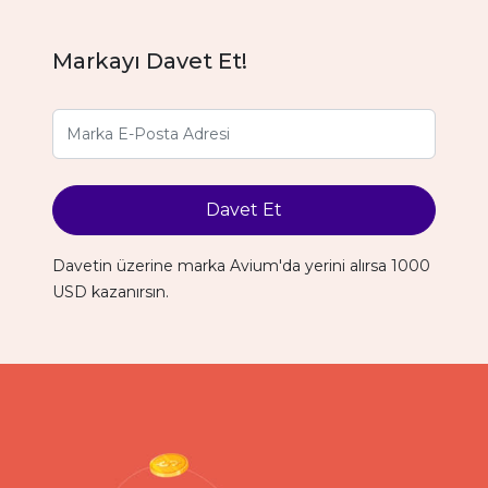
Markayı Davet Et!
Davet Et
Davetin üzerine marka Avium'da yerini alırsa 1000
USD kazanırsın.