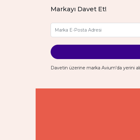
Markayı Davet Et!
Davetin üzerine marka Avium'da yerini al