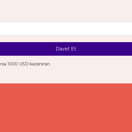
Davet Et
ırsa 1000 USD kazanırsın.