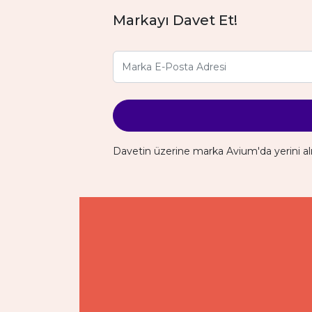
Markayı Davet Et!
Davetin üzerine marka Avium'da yerini al