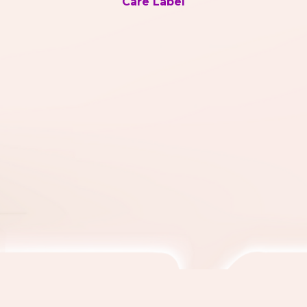
Care Label