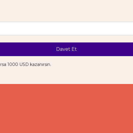
Davet Et
ırsa 1000 USD kazanırsın.