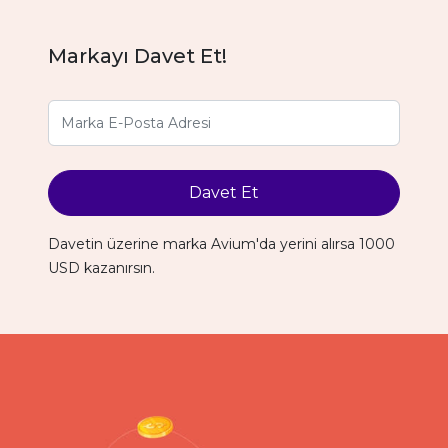
Markayı Davet Et!
Davet Et
Davetin üzerine marka Avium'da yerini alırsa 1000
USD kazanırsın.