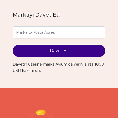
Markayı Davet Et!
Davet Et
Davetin üzerine marka Avium'da yerini alırsa 1000
USD kazanırsın.