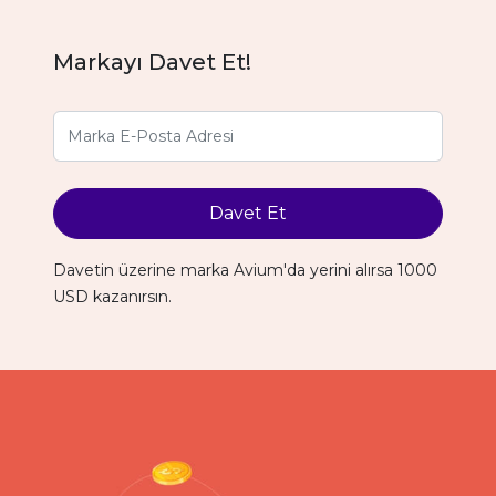
Markayı Davet Et!
Davet Et
Davetin üzerine marka Avium'da yerini alırsa 1000
USD kazanırsın.