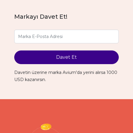
Markayı Davet Et!
Davet Et
Davetin üzerine marka Avium'da yerini alırsa 1000
USD kazanırsın.