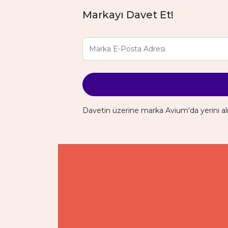
Markayı Davet Et!
Davetin üzerine marka Avium'da yerini al