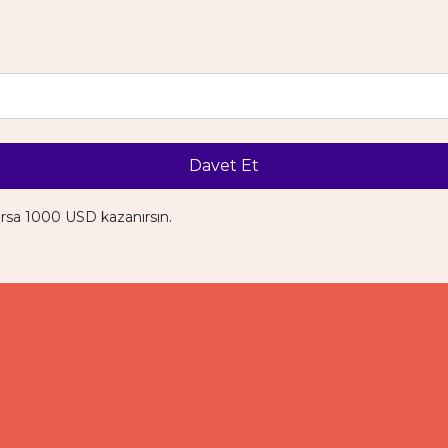
Davet Et
ırsa 1000 USD kazanırsın.