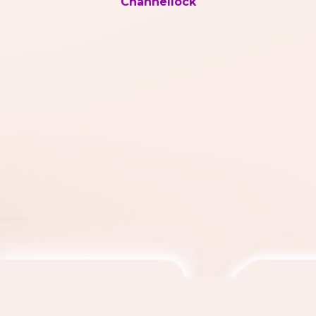
Channellock