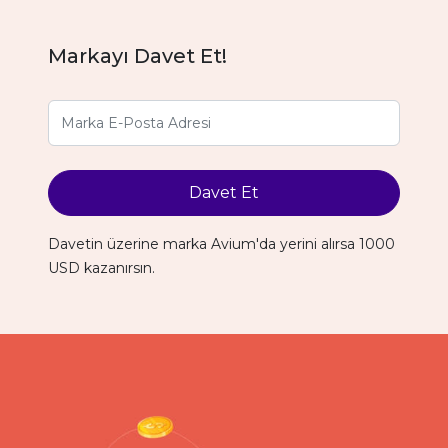
Markayı Davet Et!
Davet Et
Davetin üzerine marka Avium'da yerini alırsa 1000
USD kazanırsın.