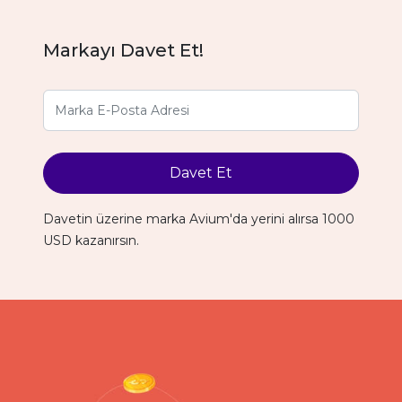
Markayı Davet Et!
Davet Et
Davetin üzerine marka Avium'da yerini alırsa 1000
USD kazanırsın.