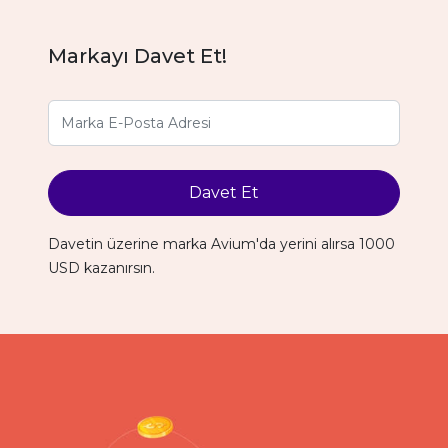
Markayı Davet Et!
Davet Et
Davetin üzerine marka Avium'da yerini alırsa 1000
USD kazanırsın.