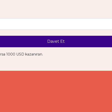
Davet Et
ırsa 1000 USD kazanırsın.