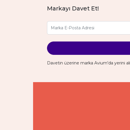
Markayı Davet Et!
Davetin üzerine marka Avium'da yerini al