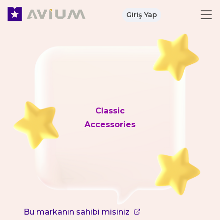
Giriş Yap
Classic
Accessories
Bu markanın sahibi misiniz