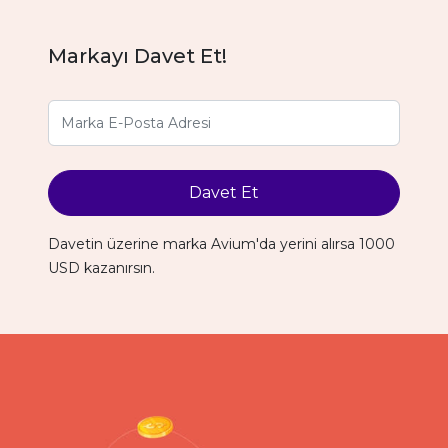
Markayı Davet Et!
Davet Et
Davetin üzerine marka Avium'da yerini alırsa 1000
USD kazanırsın.