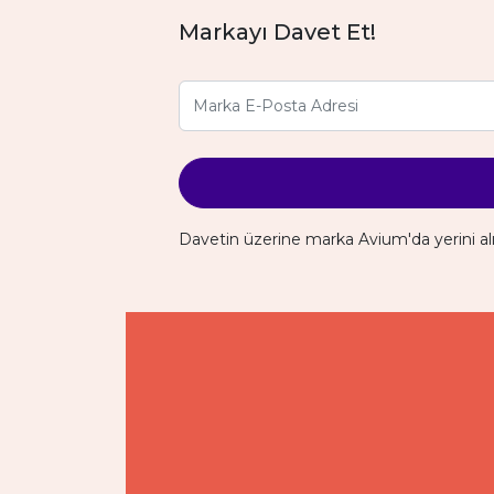
Markayı Davet Et!
Davetin üzerine marka Avium'da yerini al