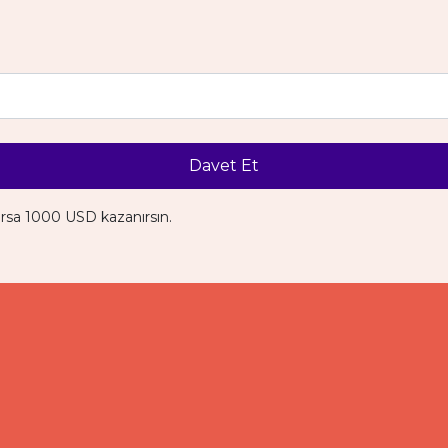
Davet Et
ırsa 1000 USD kazanırsın.