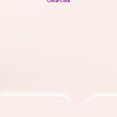
Coca-Cola