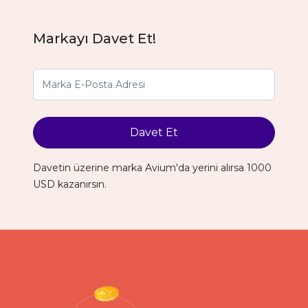
Markayı Davet Et!
Davet Et
Davetin üzerine marka Avium'da yerini alırsa 1000
USD kazanırsın.