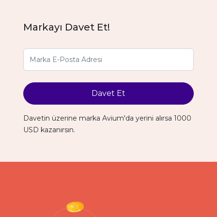
Markayı Davet Et!
Davet Et
Davetin üzerine marka Avium'da yerini alırsa 1000
USD kazanırsın.