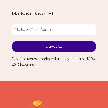
Markayı Davet Et!
Davet Et
Davetin üzerine marka Avium'da yerini alırsa 1000
USD kazanırsın.