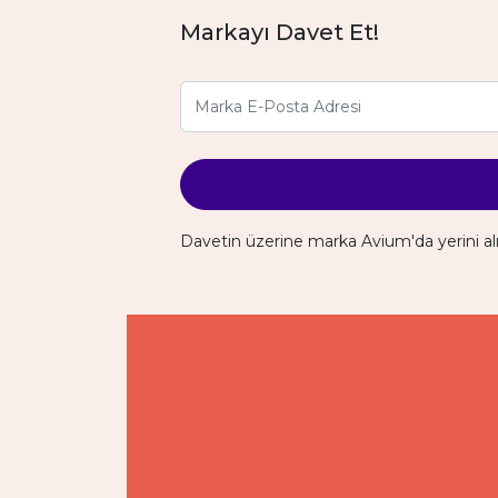
Markayı Davet Et!
Davetin üzerine marka Avium'da yerini al