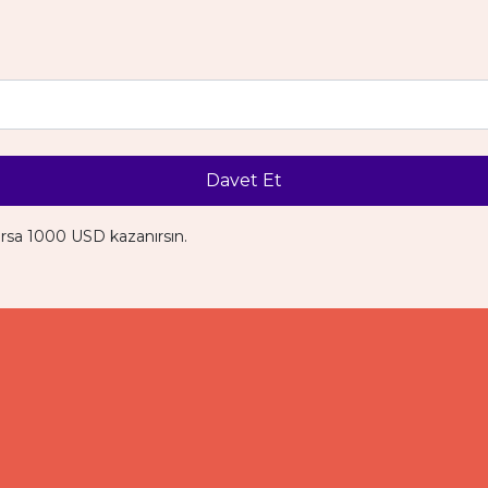
Davet Et
ırsa 1000 USD kazanırsın.