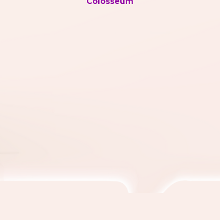
Colosseum