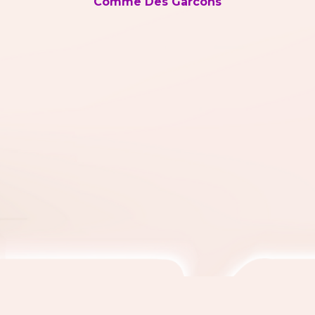
Comme Des Garcons