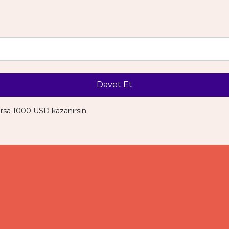
Davet Et
ırsa 1000 USD kazanırsın.