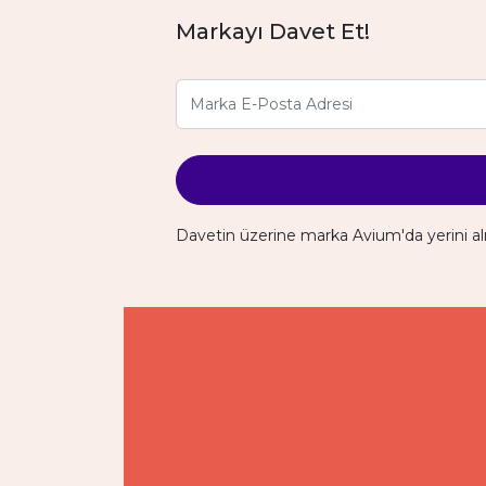
Markayı Davet Et!
Davetin üzerine marka Avium'da yerini al