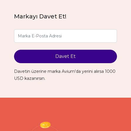
Markayı Davet Et!
Davet Et
Davetin üzerine marka Avium'da yerini alırsa 1000
USD kazanırsın.