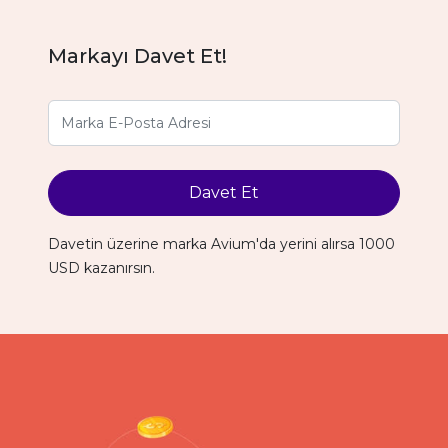
Markayı Davet Et!
Davet Et
Davetin üzerine marka Avium'da yerini alırsa 1000
USD kazanırsın.