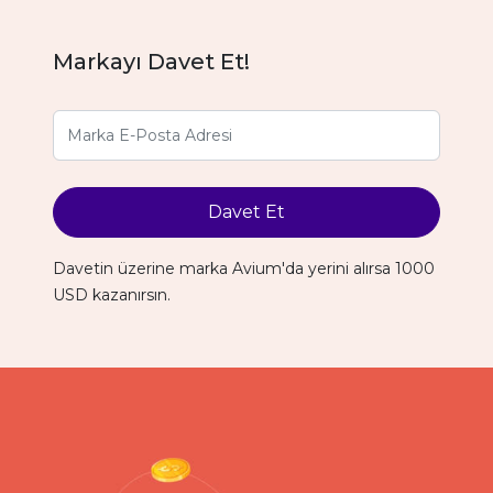
Markayı Davet Et!
Davet Et
Davetin üzerine marka Avium'da yerini alırsa 1000
USD kazanırsın.