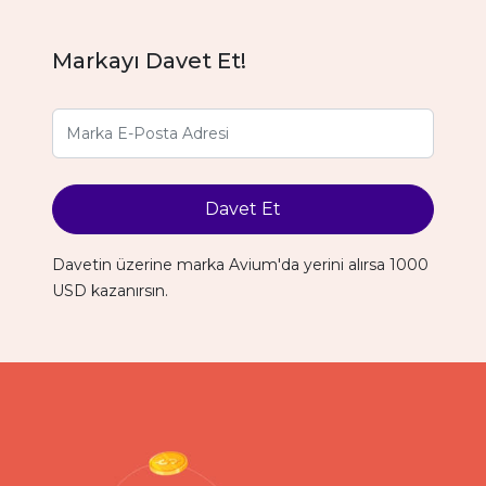
Markayı Davet Et!
Davet Et
Davetin üzerine marka Avium'da yerini alırsa 1000
USD kazanırsın.