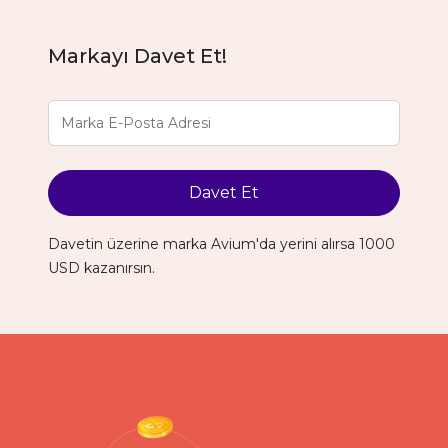
Markayı Davet Et!
Davet Et
Davetin üzerine marka Avium'da yerini alırsa 1000
USD kazanırsın.