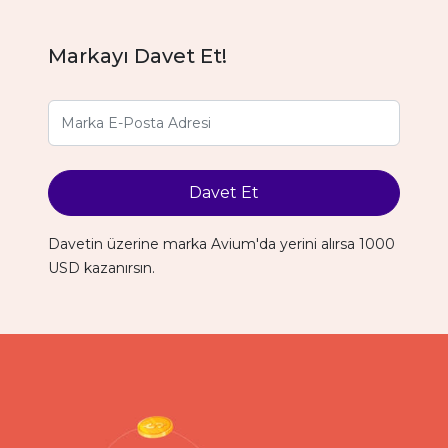
Markayı Davet Et!
Davet Et
Davetin üzerine marka Avium'da yerini alırsa 1000
USD kazanırsın.