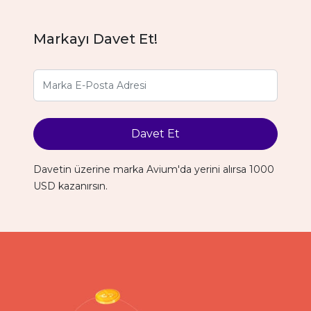
Markayı Davet Et!
Davet Et
Davetin üzerine marka Avium'da yerini alırsa 1000
USD kazanırsın.