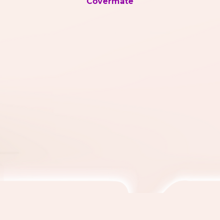
Covermate