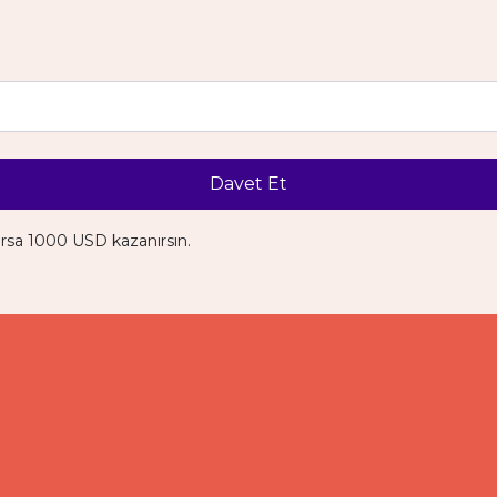
Davet Et
ırsa 1000 USD kazanırsın.