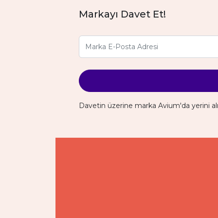
Markayı Davet Et!
Davetin üzerine marka Avium'da yerini al