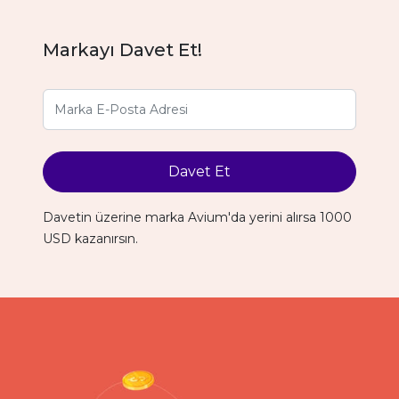
Markayı Davet Et!
Davet Et
Davetin üzerine marka Avium'da yerini alırsa 1000
USD kazanırsın.