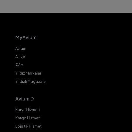
MyAvium
Avium
ALive
AVip
Yıldız Markalar
Yıldızlı Mağazalar
Avium D
Kurye Hizmeti
Kargo Hizmeti
Lojistik Hizmeti