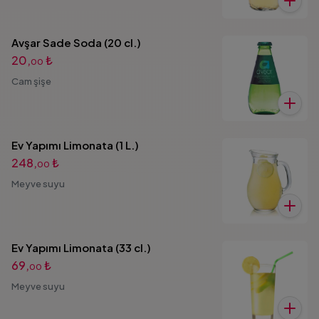
Avşar Sade Soda (20 cl.)
20,
₺
00
Cam şişe
Ev Yapımı Limonata (1 L.)
248,
₺
00
Meyve suyu
Ev Yapımı Limonata (33 cl.)
69,
₺
00
Meyve suyu