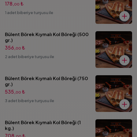
178,
₺
00
1 adet biberiye turşusu ile
Bülent Börek Kıymalı Kol Böreği (500
gr.)
356,
₺
00
2 adet biberiye turşusu ile
Bülent Börek Kıymalı Kol Böreği (750
gr.)
535,
₺
00
3 adet biberiye turşusu ile
Bülent Börek Kıymalı Kol Böreği (1
kg.)
708,
₺
00