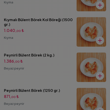
Kıyma
Kıymalı Bülent Börek Kol Böreği (1500
gr.)
1.040,
₺
00
Kıyma
Peynirli Bülent Börek (2 kg.)
1.386,
₺
00
Beyaz peynir
Peynirli Bülent Börek (1250 gr.)
871,
₺
00
Beyaz peynir