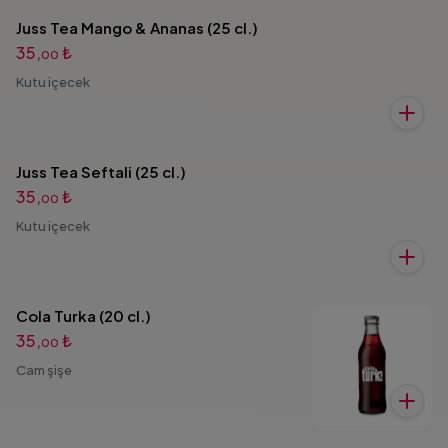
Juss Tea Mango & Ananas (25 cl.)
35,
₺
00
Kutu içecek
Juss Tea Seftali (25 cl.)
35,
₺
00
Kutu içecek
Cola Turka (20 cl.)
35,
₺
00
Cam şişe