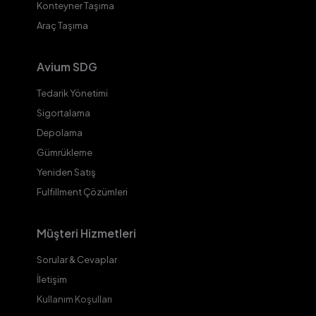
Konteyner Taşıma
Araç Taşıma
Avium SDG
Tedarik Yönetimi
Sigortalama
Depolama
Gümrükleme
Yeniden Satış
Fulfillment Çözümleri
Müşteri Hizmetleri
Sorular & Cevaplar
İletişim
Kullanım Koşulları