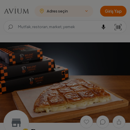
Giriş Yap
Adres seçin
store