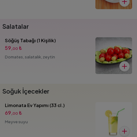
Salatalar
Söğüş Tabağı (1 Kişilik)
59,
₺
00
Domates, salatalık, zeytin
Soğuk İçecekler
Limonata Ev Yapımı (33 cl.)
69,
₺
00
Meyve suyu