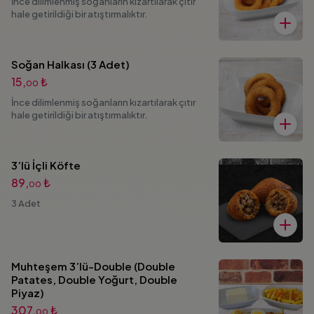
İnce dilimlenmiş soğanların kızartılarak çıtır
hale getirildiği bir atıştırmalıktır.
Soğan Halkası (3 Adet)
15,
₺
00
İnce dilimlenmiş soğanların kızartılarak çıtır
hale getirildiği bir atıştırmalıktır.
3’lü İçli Köfte
89,
₺
00
3 Adet
Muhteşem 3’lü-Double (Double
Patates, Double Yoğurt, Double
Piyaz)
307,
₺
00