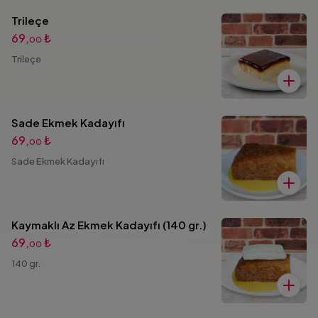
Trileçe
69,
₺
00
Trileçe
Sade Ekmek Kadayıfı
69,
₺
00
Sade Ekmek Kadayıfı
Kaymaklı Az Ekmek Kadayıfı (140 gr.)
69,
₺
00
140 gr.