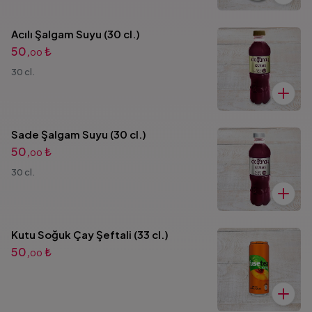
Acılı Şalgam Suyu (30 cl.)
50,
₺
00
30 cl.
Sade Şalgam Suyu (30 cl.)
50,
₺
00
30 cl.
Kutu Soğuk Çay Şeftali (33 cl.)
50,
₺
00