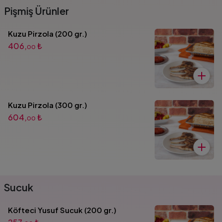
Pişmiş Ürünler
Kuzu Pirzola (200 gr.)
406,
₺
00
Kuzu Pirzola (300 gr.)
604,
₺
00
Sucuk
Köfteci Yusuf Sucuk (200 gr.)