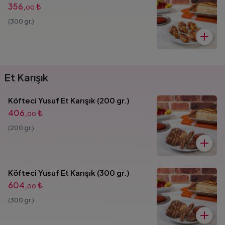
356,
₺
00
(300 gr.)
Et Karışık
Köfteci Yusuf Et Karışık (200 gr.)
406,
₺
00
(200 gr.)
Köfteci Yusuf Et Karışık (300 gr.)
604,
₺
00
(300 gr.)