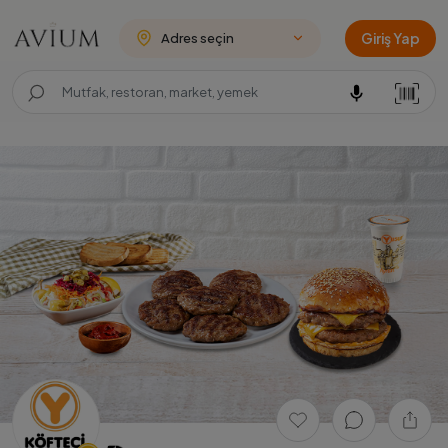
Giriş Yap
Adres seçin