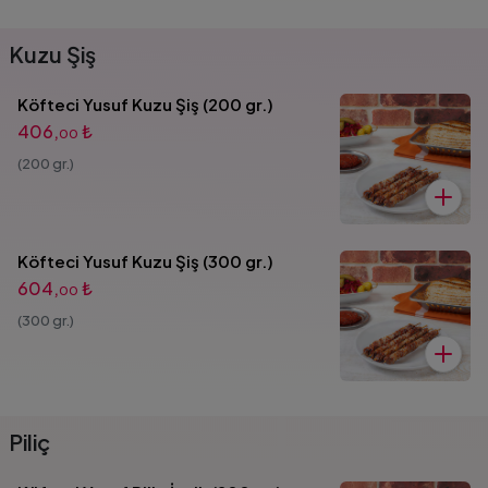
Kuzu Şiş
Köfteci Yusuf Kuzu Şiş (200 gr.)
406,
₺
00
(200 gr.)
Köfteci Yusuf Kuzu Şiş (300 gr.)
604,
₺
00
(300 gr.)
Piliç