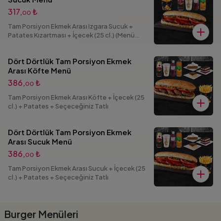
317,
₺
00
Tam Porsiyon Ekmek Arası Izgara Sucuk +
Patates Kızartması + İçecek (25 cl.) (Menü
görsellerinde bulunan seçenekli ürünlerden 1
adet ürün seçimi yapabilirsiniz.)
Dört Dörtlük Tam Porsiyon Ekmek
Arası Köfte Menü
386,
₺
00
Tam Porsiyon Ekmek Arası Köfte + İçecek (25
cl.) + Patates + Seçeceğiniz Tatlı
Dört Dörtlük Tam Porsiyon Ekmek
Arası Sucuk Menü
386,
₺
00
Tam Porsiyon Ekmek Arası Sucuk + İçecek (25
cl.) + Patates + Seçeceğiniz Tatlı
Burger Menüleri