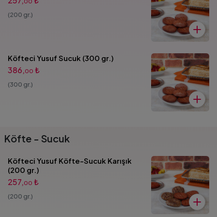
257,
₺
00
(200 gr.)
Köfteci Yusuf Sucuk (300 gr.)
386,
₺
00
(300 gr.)
Köfte - Sucuk
Köfteci Yusuf Köfte-Sucuk Karışık
(200 gr.)
257,
₺
00
(200 gr.)