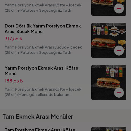
Yarım Porsiyon Ekmek Arası Köfte + İçecek
(25 cl.) + Patates + Seçeceğiniz Tatlı
Dört Dörtlük Yarım Porsiyon Ekmek
Arası Sucuk Menü
317,
₺
00
Yarım Porsiyon Ekmek Arası Sucuk + İçecek
(25 cl.) + Patates + Seçeceğiniz Tatlı
Yarım Porsiyon Ekmek Arası Köfte
Menü
188,
₺
00
Yarım Porsiyon Ekmek Arası Köfte + İçecek
(25 cl.) (Menü görsellerinde bulunan
seçenekli ürünlerden 1 adet ürün seçimi
yapabilirsiniz.)
Tam Ekmek Arası Menüler
Tam Porsiyon Ekmek Arası Köfte