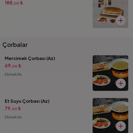
188,
₺
00
Çorbalar
Mercimek Çorbası (Az)
69,
₺
00
Ekmek ile
Et Suyu Çorbası (Az)
79,
₺
00
Ekmek ile