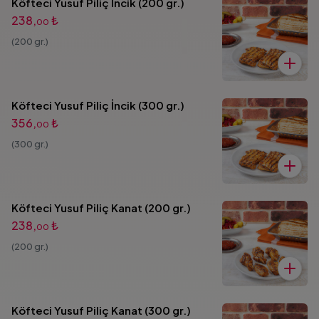
Köfteci Yusuf Piliç İncik (200 gr.)
238,
₺
00
(200 gr.)
Köfteci Yusuf Piliç İncik (300 gr.)
356,
₺
00
(300 gr.)
Köfteci Yusuf Piliç Kanat (200 gr.)
238,
₺
00
(200 gr.)
Köfteci Yusuf Piliç Kanat (300 gr.)