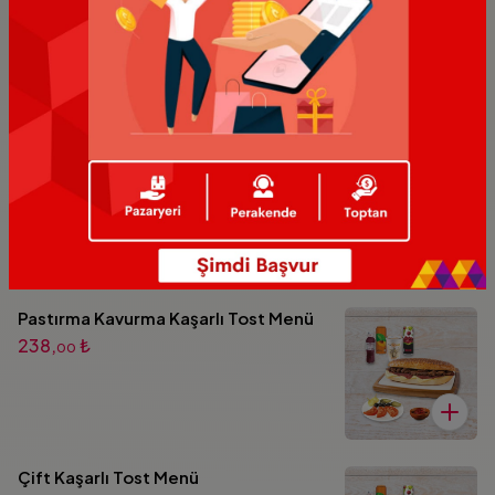
198,
₺
00
Pastırma Kaşarlı Tost Menü
208,
₺
00
Pastırma Kavurma Kaşarlı Tost Menü
238,
₺
00
Çift Kaşarlı Tost Menü