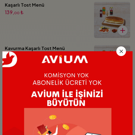
Kaşarlı Tost Menü
139,
₺
00
Kavurma Kaşarlı Tost Menü
208,
₺
00
Kavurma Sucuk Kaşarlı Tost Menü
208,
₺
00
Sucuklu Kaşarlı Tost Menü