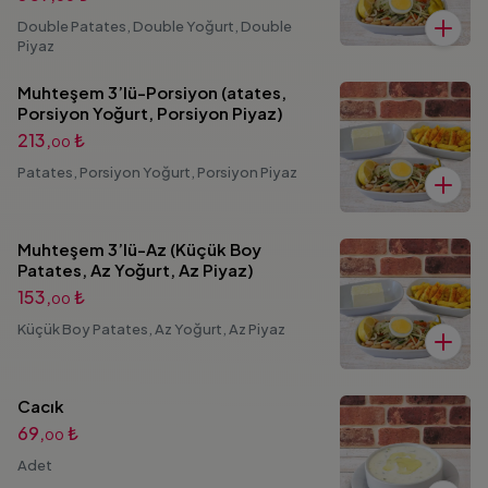
Double Patates, Double Yoğurt, Double
Piyaz
Muhteşem 3’lü-Porsiyon (atates,
Porsiyon Yoğurt, Porsiyon Piyaz)
213,
₺
00
Patates, Porsiyon Yoğurt, Porsiyon Piyaz
Muhteşem 3’lü-Az (Küçük Boy
Patates, Az Yoğurt, Az Piyaz)
153,
₺
00
Küçük Boy Patates, Az Yoğurt, Az Piyaz
Cacık
69,
₺
00
Adet