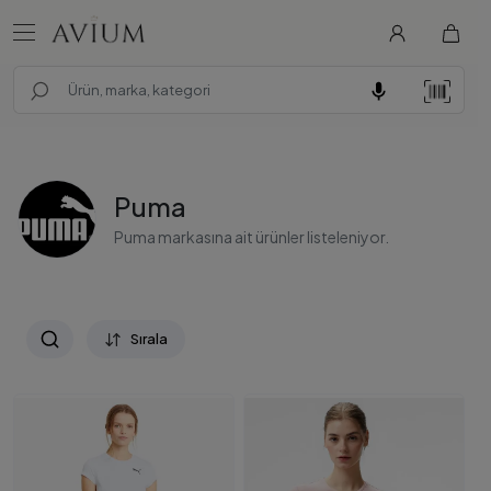
Puma
Puma markasına ait ürünler listeleniyor.
Sırala