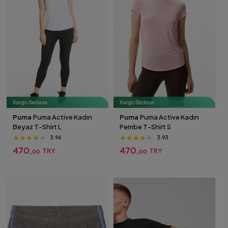
Kargo Bedava
Kargo Bedava
Puma
Puma Active Kadın
Puma
Puma Active Kadın
Beyaz T-Shirt L
Pembe T-Shirt S
★★★★★
★★★★★
★★★★★
★★★★★
★★★★★
★★★★★
3.96
3.93
470,
470,
TRY
TRY
00
00