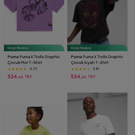
Kargo Bedava
Kargo Bedava
Puma
Puma X Trolls Graphic
Puma
Puma X Trolls Graphic
Çocuk Mor T-Shirt
Çocuk Siyah T-Shirt
★★★★★
★★★★★
★★★★★
★★★★★
★★★★★
★★★★★
4.73
3.81
534,
534,
TRY
TRY
00
00