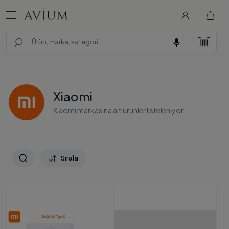
Xiaomi
Xiaomi markasına ait ürünler listeleniyor.
Sırala