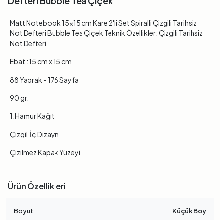
Defteri Bubble Tea Çiçek
Matt Notebook 15x15 cm Kare 2'li Set Spiralli Çizgili Tarihsiz
Not Defteri Bubble Tea Çiçek Teknik Özellikler: Çizgili Tarihsiz
Not Defteri
Ebat : 15 cm x 15 cm
88 Yaprak - 176 Sayfa
90 gr.
1.Hamur Kağıt
Çizgili İç Dizayn
Çizilmez Kapak Yüzeyi
Ürün Özellikleri
Boyut
Küçük Boy