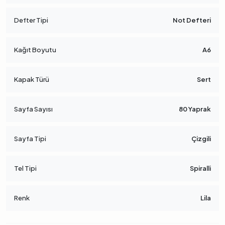
Defter Tipi
Not Defteri
Kağıt Boyutu
A6
Kapak Türü
Sert
Sayfa Sayısı
80 Yaprak
Sayfa Tipi
Çizgili
Tel Tipi
Spiralli
Renk
Lila