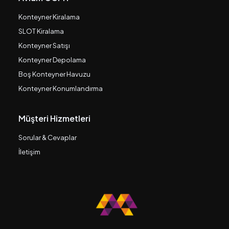
Konteyner Kiralama
SLOT Kiralama
Konteyner Satışı
Konteyner Depolama
Boş Konteyner Havuzu
Konteyner Konumlandırma
Müşteri Hizmetleri
Sorular & Cevaplar
İletişim