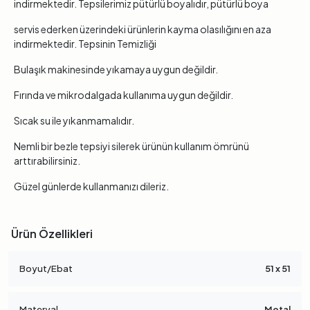
indirmektedir. Tepsilerimiz pütürlü boyalıdır, pütürlü boya
servis ederken üzerindeki ürünlerin kayma olasılığını en aza
indirmektedir. Tepsinin Temizliği
Bulaşık makinesinde yıkamaya uygun değildir.
Fırında ve mikrodalgada kullanıma uygun değildir.
Sıcak su ile yıkanmamalıdır.
Nemli bir bezle tepsiyi silerek ürünün kullanım ömrünü
arttırabilirsiniz.
Güzel günlerde kullanmanızı dileriz.
Ürün Özellikleri
Boyut/Ebat
51 x 51
Materyal
Metal