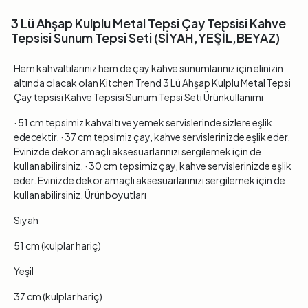
3 Lü Ahşap Kulplu Metal Tepsi Çay Tepsisi Kahve
Tepsisi Sunum Tepsi Seti (SİYAH,YEŞİL,BEYAZ)
Hem kahvaltılarınız hem de çay kahve sunumlarınız için elinizin
altında olacak olan Kitchen Trend 3 Lü Ahşap Kulplu Metal Tepsi
Çay tepsisi Kahve Tepsisi Sunum Tepsi Seti Ürünkullanımı
· 51 cm tepsimiz kahvaltı ve yemek servislerinde sizlere eşlik
edecektir. · 37 cm tepsimiz çay, kahve servislerinizde eşlik eder.
Evinizde dekor amaçlı aksesuarlarınızı sergilemek için de
kullanabilirsiniz. · 30 cm tepsimiz çay, kahve servislerinizde eşlik
eder. Evinizde dekor amaçlı aksesuarlarınızı sergilemek için de
kullanabilirsiniz. Ürünboyutları
Siyah
51 cm (kulplar hariç)
Yeşil
37 cm (kulplar hariç)