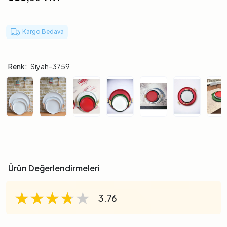
Kargo Bedava
Renk:
Siyah-3759
Ürün Değerlendirmeleri
★★★★★
★★★★★
★★★★★
3.76