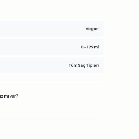
Vegan
0 - 199 ml
Tüm Saç Tipleri
ınız mı var?