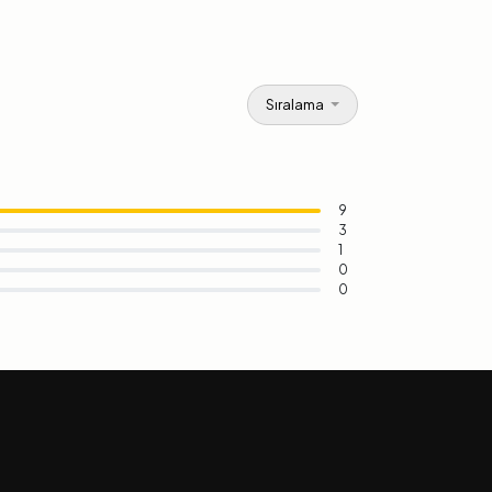
Sıralama
9
3
1
0
0