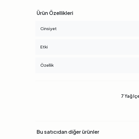
Ürün Özellikleri
Cinsiyet
Etki
Özellik
7 Yağ Iç
Bu satıcıdan diğer ürünler