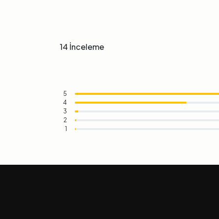
14 İnceleme
5
4
3
2
1