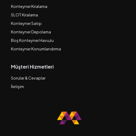
Konteyner Kiralama
SLOT Kiralama
Konteyner Satışı
Konteyner Depolama
Boş Konteyner Havuzu
Konteyner Konumlandırma
Müşteri Hizmetleri
Sorular & Cevaplar
İletişim