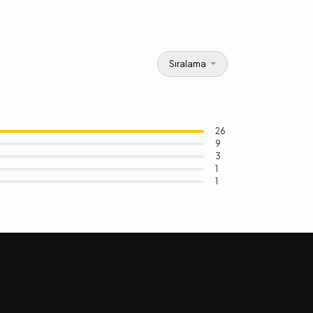
Sıralama
26
9
3
1
1