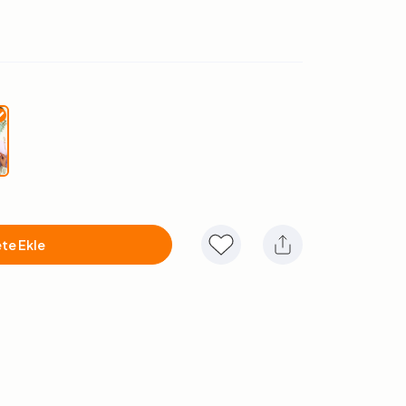
te Ekle