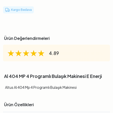
Kargo Bedava
Ürün Değerlendirmeleri
★★★★★
★★★★★
★★★★★
4.89
Al 404 MP 4 Programlı Bulaşık Makinesi E Enerji
Altus Al 404 Mp 4 Programlı Bulaşık Makinesi
Ürün Özellikleri