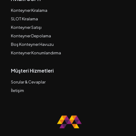
Konteyner Kiralama
SLOT Kiralama
Konteyner Satışı
Konteyner Depolama
Boş Konteyner Havuzu
Konteyner Konumlandırma
Müşteri Hizmetleri
Sorular & Cevaplar
İletişim