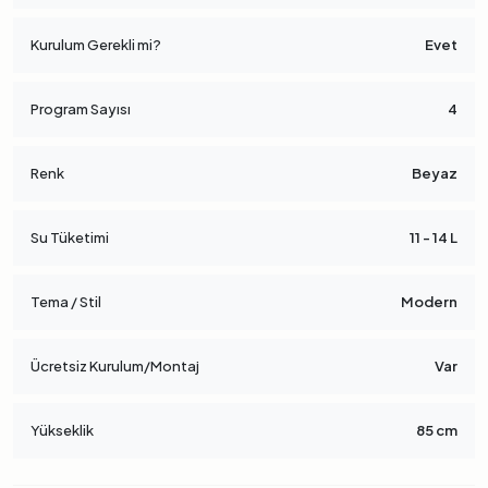
Kurulum Gerekli mi?
Evet
Program Sayısı
4
Renk
Beyaz
Su Tüketimi
11 - 14 L
Tema / Stil
Modern
Ücretsiz Kurulum/Montaj
Var
Yükseklik
85 cm