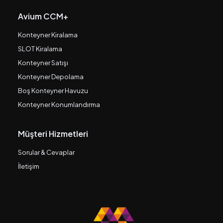
Avium CCM+
Konteyner Kiralama
SLOT Kiralama
Konteyner Satışı
Konteyner Depolama
Boş Konteyner Havuzu
Konteyner Konumlandırma
Müşteri Hizmetleri
Sorular & Cevaplar
İletişim