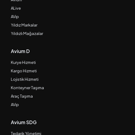
ALive
AVip
Yıldız Markalar
Yıldızlı Mağazalar
Avium D
Kurye Hizmeti
Kargo Hizmeti
Lojistik Hizmeti
Konteyner Taşıma
Araç Taşıma
AVip
Avium SDG
Tedarik Yönetimi