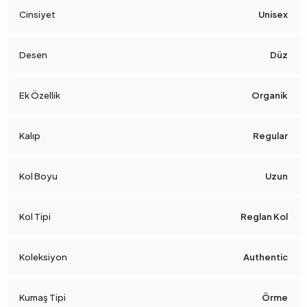
Cinsiyet
Unisex
Desen
Düz
Ek Özellik
Organik
Kalıp
Regular
Kol Boyu
Uzun
Kol Tipi
Reglan Kol
Koleksiyon
Authentic
Kumaş Tipi
Örme