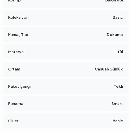
Kol Tipi
Balon Kol
Koleksiyon
Basic
Kumaş Tipi
Dokuma
Materyal
Tül
Ortam
Casual/Günlük
Paket İçeriği
Tekli
Persona
Smart
Siluet
Basic