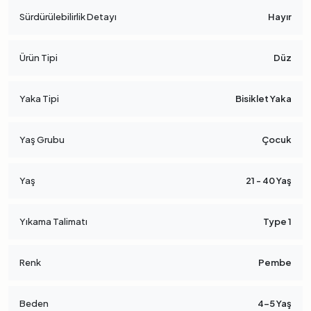
Sürdürülebilirlik Detayı
Hayır
Ürün Tipi
Düz
Yaka Tipi
Bisiklet Yaka
Yaş Grubu
Çocuk
Yaş
21 - 40 Yaş
Yıkama Talimatı
Type 1
Renk
Pembe
Beden
4-5 Yaş