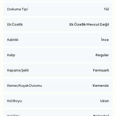
Dokuma Tipi
Tül
Ek Özellik
Ek Özellik Mevcut Değil
Kalınlık
İnce
Kalıp
Regular
Kapama Şekli
Fermuarlı
Kemer/Kuşak Durumu
Kemersiz
Kol Boyu
Uzun