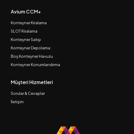
Avium CCM+
Konteyner Kiralama
SLOT Kiralama
Konteyner Satışı
Konteyner Depolama
Boş Konteyner Havuzu
Konteyner Konumlandırma
Müşteri Hizmetleri
Sorular & Cevaplar
İletişim